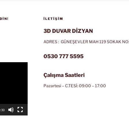
DIN!
İLETIŞIM
3D DUVAR DİZYAN
ADRES : GÜNEŞEVLER MAH 119 SOKAK NO:
0530 777 5595
Çalışma Saatleri
Pazartesi – C.TESİ: 09:00 – 17:00
:30