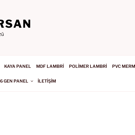
RSAN
zü
KAYA PANEL
MDF LAMBRİ
POLİMER LAMBRİ
PVC MER
-6 GEN PANEL
İLETİŞİM