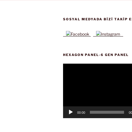
SOSYAL MEDYADA BIZI TAKIP E
HEXAGON PANEL-6 GEN PANEL
Video
oynatıcı
00:00
00