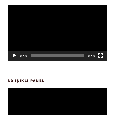
Video
oynatıcı
00:00
00:30
3D IŞIKLI PANEL
Video
oynatıcı