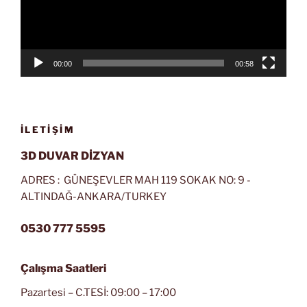
00:00
00:58
İLETIŞIM
3D DUVAR DİZYAN
ADRES : GÜNEŞEVLER MAH 119 SOKAK NO: 9 -
ALTINDAĞ-ANKARA/TURKEY
0530 777 5595
Çalışma Saatleri
Pazartesi – C.TESİ: 09:00 – 17:00