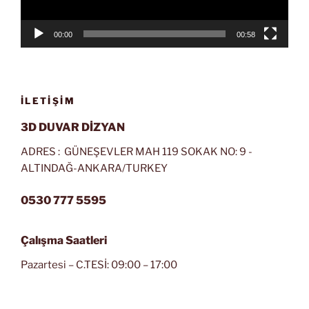
00:00
00:58
İLETIŞIM
3D DUVAR DİZYAN
ADRES : GÜNEŞEVLER MAH 119 SOKAK NO: 9 -
ALTINDAĞ-ANKARA/TURKEY
0530 777 5595
Çalışma Saatleri
Pazartesi – C.TESİ: 09:00 – 17:00