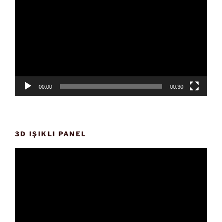
oynatıcı
00:00
00:30
3D IŞIKLI PANEL
Video
oynatıcı