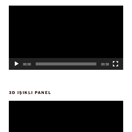
Video
oynatıcı
00:00
00:30
3D IŞIKLI PANEL
Video
oynatıcı