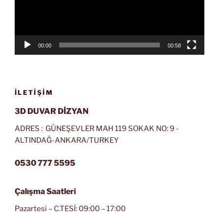
00:00
00:58
İLETIŞIM
3D DUVAR DİZYAN
ADRES : GÜNEŞEVLER MAH 119 SOKAK NO: 9 -
ALTINDAĞ-ANKARA/TURKEY
0530 777 5595
Çalışma Saatleri
Pazartesi – C.TESİ: 09:00 – 17:00