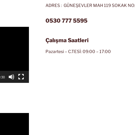
ADRES : GÜNEŞEVLER MAH 119 SOKAK NO:
0530 777 5595
Çalışma Saatleri
Pazartesi – C.TESİ: 09:00 – 17:00
:30