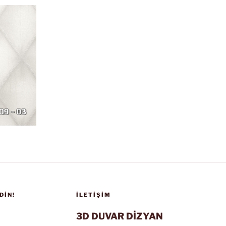
DIN!
İLETIŞIM
3D DUVAR DİZYAN