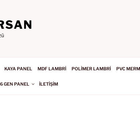
RSAN
zü
KAYA PANEL
MDF LAMBRİ
POLİMER LAMBRİ
PVC MER
-6 GEN PANEL
İLETİŞİM