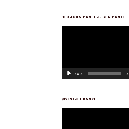
HEXAGON PANEL-6 GEN PANEL
Video
oynatıcı
00:00
00
3D IŞIKLI PANEL
Video
oynatıcı