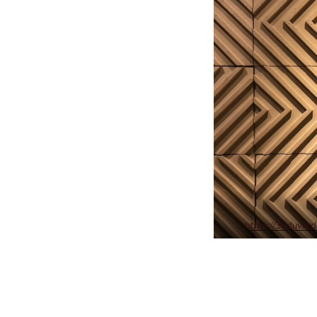
https://3dduvard