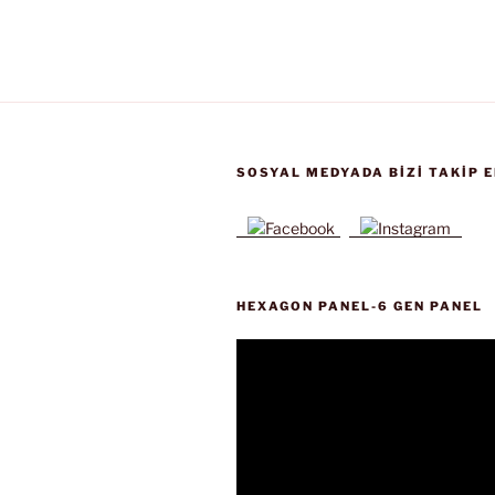
SOSYAL MEDYADA BIZI TAKIP E
HEXAGON PANEL-6 GEN PANEL
Video
oynatıcı