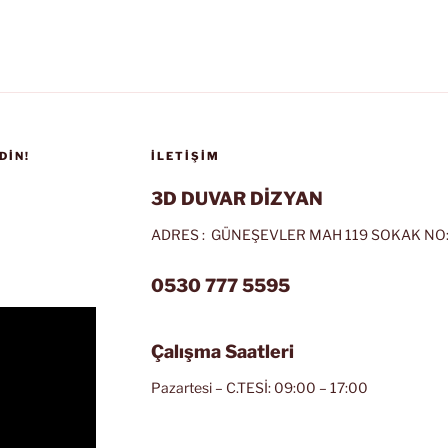
DIN!
İLETIŞIM
3D DUVAR DİZYAN
ADRES : GÜNEŞEVLER MAH 119 SOKAK NO:
0530 777 5595
Çalışma Saatleri
Pazartesi – C.TESİ: 09:00 – 17:00