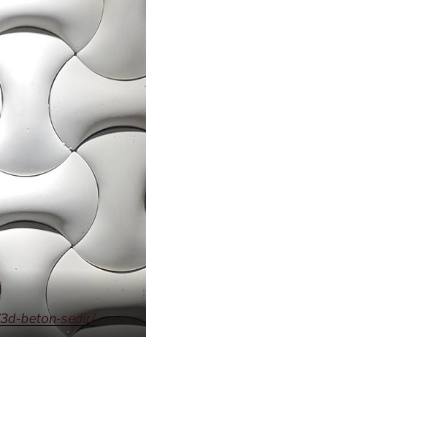
3d-beton-sedir/