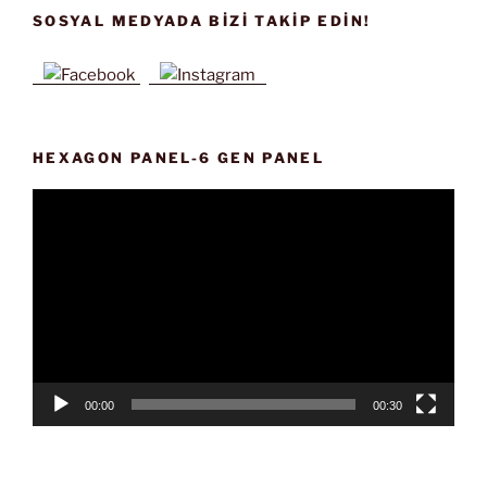
SOSYAL MEDYADA BIZI TAKIP EDIN!
HEXAGON PANEL-6 GEN PANEL
Video
oynatıcı
00:00
00:30