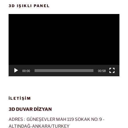
3D IŞIKLI PANEL
Video
oynatıcı
00:00
00:58
İLETIŞIM
3D DUVAR DİZYAN
ADRES : GÜNEŞEVLER MAH 119 SOKAK NO: 9 -
ALTINDAĞ-ANKARA/TURKEY