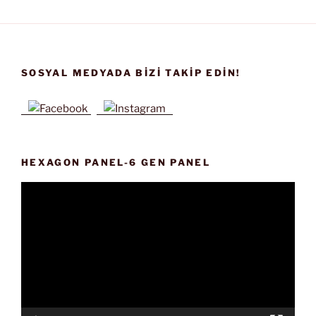
SOSYAL MEDYADA BIZI TAKIP EDIN!
HEXAGON PANEL-6 GEN PANEL
Video
oynatıcı