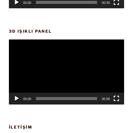
00:00
00:30
3D IŞIKLI PANEL
Video
oynatıcı
00:00
00:58
İLETIŞIM