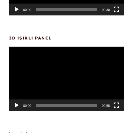
00:00
00:30
3D IŞIKLI PANEL
Video
oynatıcı
00:00
00:58