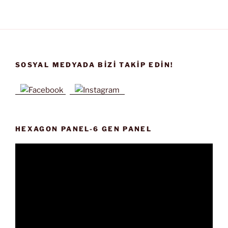
SOSYAL MEDYADA BIZI TAKIP EDIN!
HEXAGON PANEL-6 GEN PANEL
Video
oynatıcı