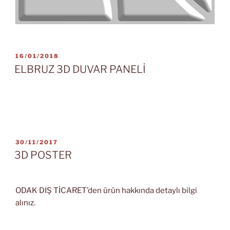
YAYIM
16/01/2018
TARIHI
ELBRUZ 3D DUVAR PANELİ
YAYIM
30/11/2017
TARIHI
3D POSTER
ODAK DIŞ TİCARET’den ürün hakkında detaylı bilgi
alınız.