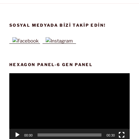
SOSYAL MEDYADA BIZI TAKIP EDIN!
HEXAGON PANEL-6 GEN PANEL
Video
oynatıcı
00:00
00:30