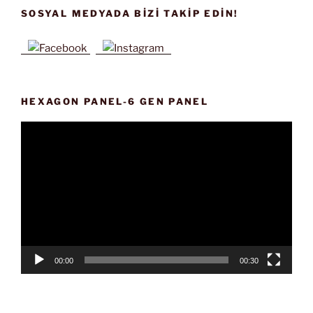
SOSYAL MEDYADA BIZI TAKIP EDIN!
HEXAGON PANEL-6 GEN PANEL
Video
oynatıcı
00:00
00:30