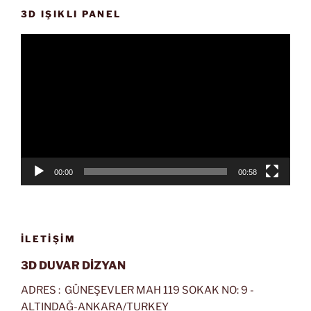
3D IŞIKLI PANEL
Video
oynatıcı
00:00
00:58
İLETIŞIM
3D DUVAR DİZYAN
ADRES : GÜNEŞEVLER MAH 119 SOKAK NO: 9 -
ALTINDAĞ-ANKARA/TURKEY