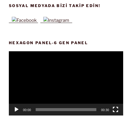
SOSYAL MEDYADA BIZI TAKIP EDIN!
HEXAGON PANEL-6 GEN PANEL
Video
oynatıcı
00:00
00:30