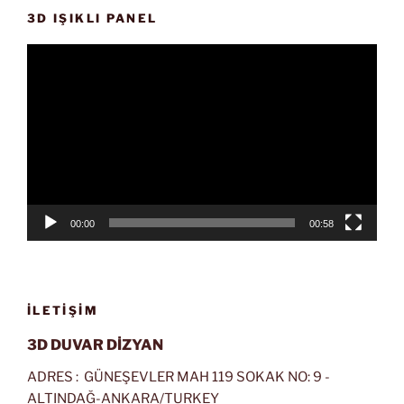
3D IŞIKLI PANEL
Video
oynatıcı
00:00
00:58
İLETIŞIM
3D DUVAR DİZYAN
ADRES : GÜNEŞEVLER MAH 119 SOKAK NO: 9 -
ALTINDAĞ-ANKARA/TURKEY