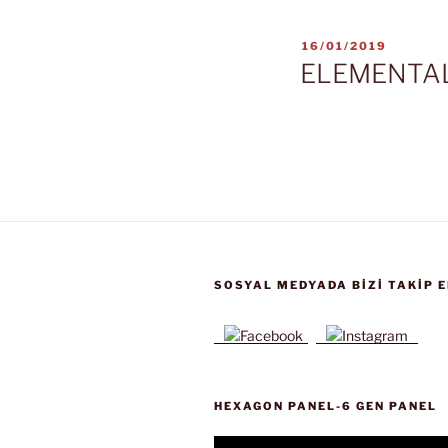
YAYIM
16/01/2019
TARIHI
ELEMENTA
SOSYAL MEDYADA BIZI TAKIP E
HEXAGON PANEL-6 GEN PANEL
Video