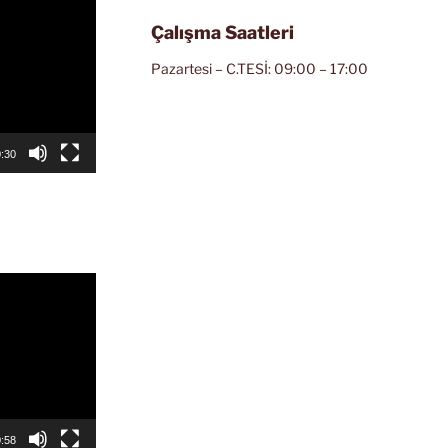
Çalışma Saatleri
Pazartesi – C.TESİ: 09:00 – 17:00
:30
:58