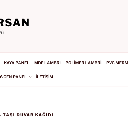
RSAN
zü
KAYA PANEL
MDF LAMBRİ
POLİMER LAMBRİ
PVC MER
-6 GEN PANEL
İLETİŞİM
 TAŞI DUVAR KAĞIDI