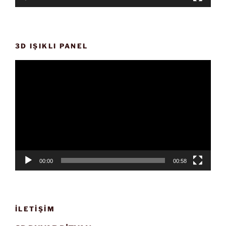
3D IŞIKLI PANEL
Video
oynatıcı
00:00
00:58
İLETIŞIM