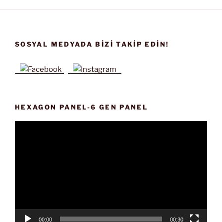
SOSYAL MEDYADA BIZI TAKIP EDIN!
HEXAGON PANEL-6 GEN PANEL
Video
oynatıcı
00:00
00:30