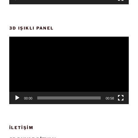
3D IŞIKLI PANEL
Video
oynatıcı
00:00
00:58
İLETIŞIM