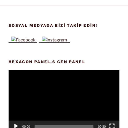
SOSYAL MEDYADA BIZI TAKIP EDIN!
HEXAGON PANEL-6 GEN PANEL
Video
oynatıcı
00:00
00:30