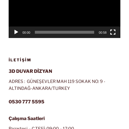
00:00
00:58
İLETIŞIM
3D DUVAR DİZYAN
ADRES : GÜNEŞEVLER MAH 119 SOKAK NO: 9 -
ALTINDAĞ-ANKARA/TURKEY
0530 777 5595
Çalışma Saatleri
Pazartesi – C.TESİ: 09:00 – 17:00