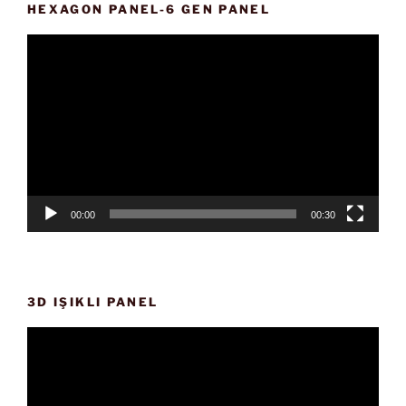
HEXAGON PANEL-6 GEN PANEL
Video
oynatıcı
00:00
00:30
3D IŞIKLI PANEL
Video
oynatıcı