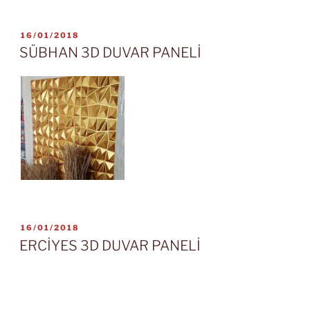
YAYIM
16/01/2018
TARIHI
SÜBHAN 3D DUVAR PANELİ
YAYIM
16/01/2018
TARIHI
ERCİYES 3D DUVAR PANELİ