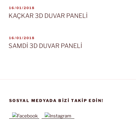
YAYIM
16/01/2018
TARIHI
KAÇKAR 3D DUVAR PANELİ
YAYIM
16/01/2018
TARIHI
SAMDİ 3D DUVAR PANELİ
SOSYAL MEDYADA BIZI TAKIP EDIN!