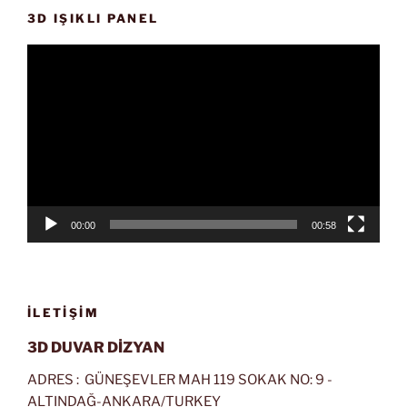
3D IŞIKLI PANEL
Video
oynatıcı
00:00
00:58
İLETIŞIM
3D DUVAR DİZYAN
ADRES : GÜNEŞEVLER MAH 119 SOKAK NO: 9 -
ALTINDAĞ-ANKARA/TURKEY