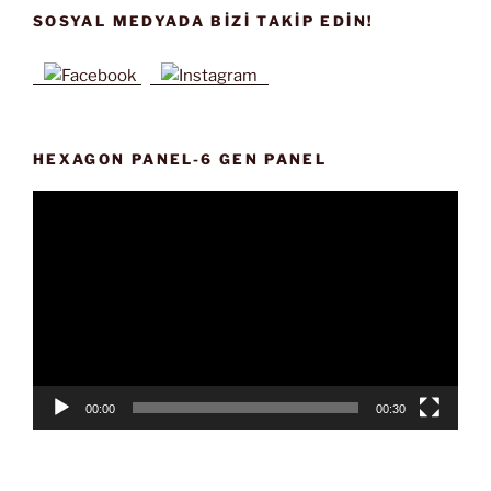
SOSYAL MEDYADA BIZI TAKIP EDIN!
HEXAGON PANEL-6 GEN PANEL
Video
oynatıcı
00:00
00:30