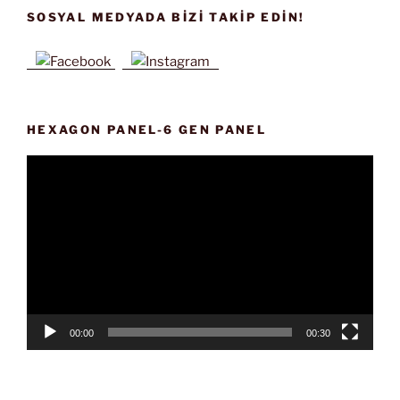
SOSYAL MEDYADA BIZI TAKIP EDIN!
HEXAGON PANEL-6 GEN PANEL
Video
oynatıcı
00:00
00:30