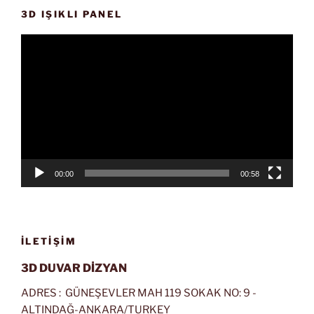
3D IŞIKLI PANEL
Video
oynatıcı
00:00
00:58
İLETIŞIM
3D DUVAR DİZYAN
ADRES : GÜNEŞEVLER MAH 119 SOKAK NO: 9 -
ALTINDAĞ-ANKARA/TURKEY