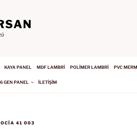
RSAN
zü
KAYA PANEL
MDF LAMBRİ
POLİMER LAMBRİ
PVC MER
-6 GEN PANEL
İLETİŞİM
OCIA 41 003