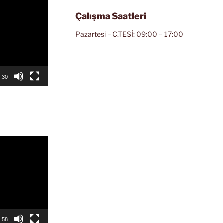
Çalışma Saatleri
Pazartesi – C.TESİ: 09:00 – 17:00
:30
:58