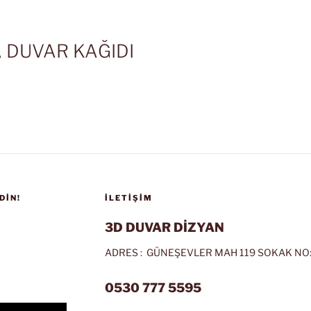
 DUVAR KAĞIDI
DIN!
İLETIŞIM
3D DUVAR DİZYAN
ADRES : GÜNEŞEVLER MAH 119 SOKAK NO:
0530 777 5595