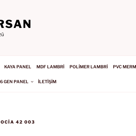
RSAN
zü
KAYA PANEL
MDF LAMBRİ
POLİMER LAMBRİ
PVC MER
-6 GEN PANEL
İLETİŞİM
OCIA 42 003