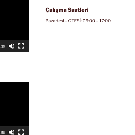
Çalışma Saatleri
Pazartesi – C.TESİ: 09:00 – 17:00
:30
:58