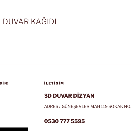
 DUVAR KAĞIDI
DIN!
İLETIŞIM
3D DUVAR DİZYAN
ADRES : GÜNEŞEVLER MAH 119 SOKAK NO:
0530 777 5595