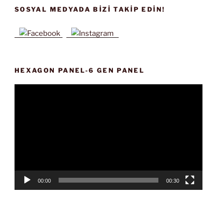
SOSYAL MEDYADA BIZI TAKIP EDIN!
HEXAGON PANEL-6 GEN PANEL
Video
oynatıcı
00:00
00:30