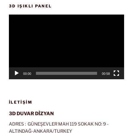
3D IŞIKLI PANEL
Video
oynatıcı
00:00
00:58
İLETIŞIM
3D DUVAR DİZYAN
ADRES : GÜNEŞEVLER MAH 119 SOKAK NO: 9 -
ALTINDAĞ-ANKARA/TURKEY