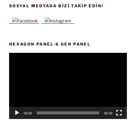
SOSYAL MEDYADA BIZI TAKIP EDIN!
HEXAGON PANEL-6 GEN PANEL
Video
oynatıcı
00:00
00:30