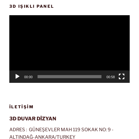
3D IŞIKLI PANEL
Video
oynatıcı
00:00
00:58
İLETIŞIM
3D DUVAR DİZYAN
ADRES : GÜNEŞEVLER MAH 119 SOKAK NO: 9 -
ALTINDAĞ-ANKARA/TURKEY