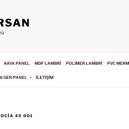
RSAN
zü
KAYA PANEL
MDF LAMBRİ
POLİMER LAMBRİ
PVC MER
-6 GEN PANEL
İLETİŞİM
OCIA 45 001