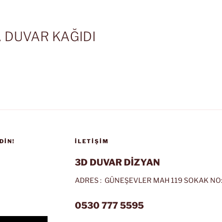
 DUVAR KAĞIDI
DIN!
İLETIŞIM
3D DUVAR DİZYAN
ADRES : GÜNEŞEVLER MAH 119 SOKAK NO:
0530 777 5595