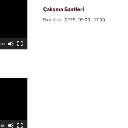
Çalışma Saatleri
Pazartesi – C.TESİ: 09:00 – 17:00
:30
:58