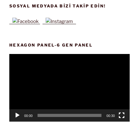
SOSYAL MEDYADA BIZI TAKIP EDIN!
HEXAGON PANEL-6 GEN PANEL
Video
oynatıcı
00:00
00:30