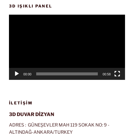
3D IŞIKLI PANEL
Video
oynatıcı
00:00
00:58
İLETIŞIM
3D DUVAR DİZYAN
ADRES : GÜNEŞEVLER MAH 119 SOKAK NO: 9 -
ALTINDAĞ-ANKARA/TURKEY