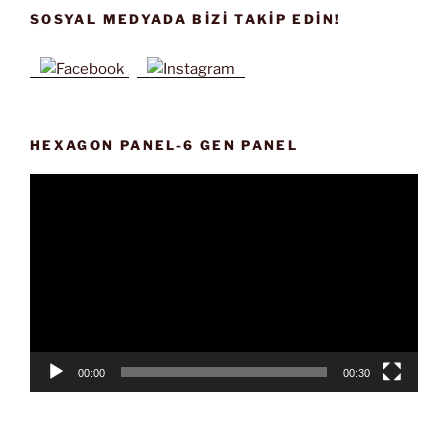
SOSYAL MEDYADA BIZI TAKIP EDIN!
HEXAGON PANEL-6 GEN PANEL
Video
oynatıcı
00:00
00:30