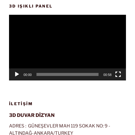
3D IŞIKLI PANEL
Video
oynatıcı
00:00
00:58
İLETIŞIM
3D DUVAR DİZYAN
ADRES : GÜNEŞEVLER MAH 119 SOKAK NO: 9 -
ALTINDAĞ-ANKARA/TURKEY