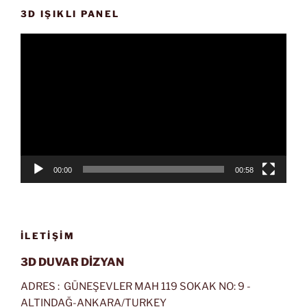
3D IŞIKLI PANEL
Video
oynatıcı
00:00
00:58
İLETIŞIM
3D DUVAR DİZYAN
ADRES : GÜNEŞEVLER MAH 119 SOKAK NO: 9 -
ALTINDAĞ-ANKARA/TURKEY