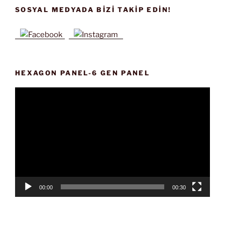
SOSYAL MEDYADA BIZI TAKIP EDIN!
HEXAGON PANEL-6 GEN PANEL
Video
oynatıcı
00:00
00:30