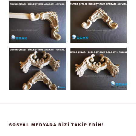
SOSYAL MEDYADA BIZI TAKIP EDIN!