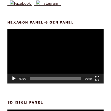
HEXAGON PANEL-6 GEN PANEL
Video
oynatıcı
00:00
00:30
3D IŞIKLI PANEL