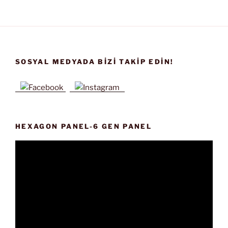
SOSYAL MEDYADA BIZI TAKIP EDIN!
HEXAGON PANEL-6 GEN PANEL
Video
oynatıcı