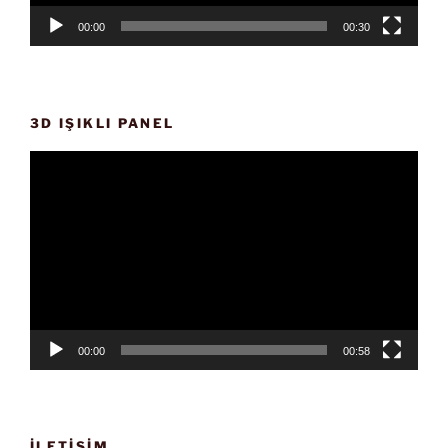
00:00
00:30
3D IŞIKLI PANEL
Video
oynatıcı
00:00
00:58
İLETIŞIM