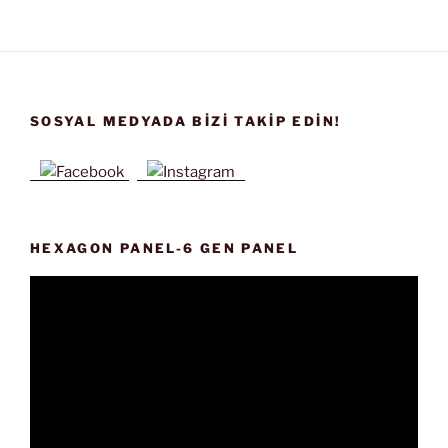
SOSYAL MEDYADA BIZI TAKIP EDIN!
HEXAGON PANEL-6 GEN PANEL
Video
oynatıcı