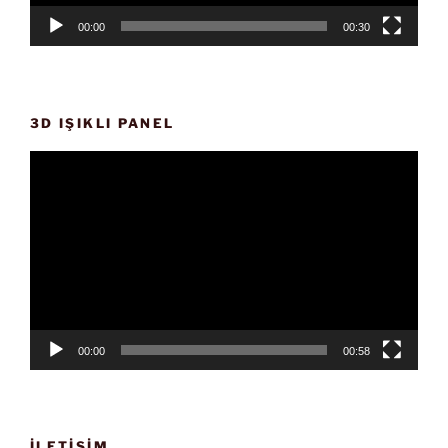
00:00
00:30
3D IŞIKLI PANEL
Video
oynatıcı
00:00
00:58
İLETIŞIM