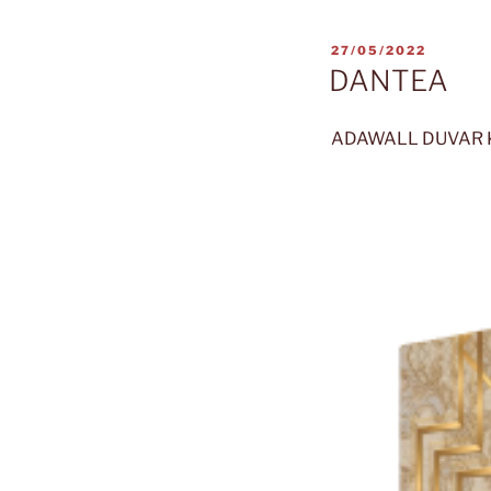
YAYIM
27/05/2022
TARIHI
DANTEA
ADAWALL DUVAR 