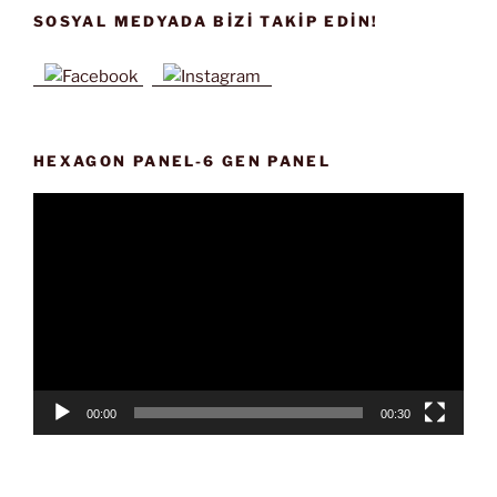
SOSYAL MEDYADA BIZI TAKIP EDIN!
HEXAGON PANEL-6 GEN PANEL
Video
oynatıcı
00:00
00:30