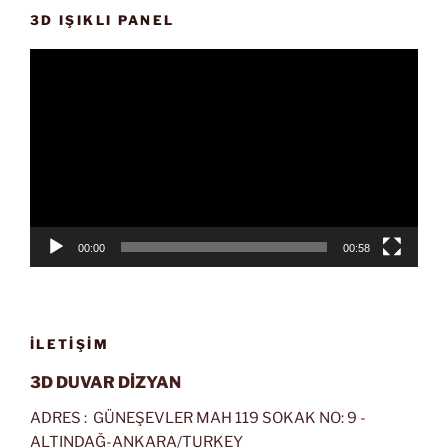
3D IŞIKLI PANEL
Video
oynatıcı
00:00
00:58
İLETIŞIM
3D DUVAR DİZYAN
ADRES : GÜNEŞEVLER MAH 119 SOKAK NO: 9 -
ALTINDAĞ-ANKARA/TURKEY