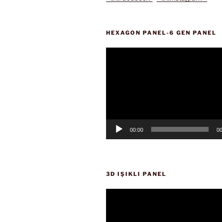
HEXAGON PANEL-6 GEN PANEL
Video
oynatıcı
00:00
00
3D IŞIKLI PANEL
Video
oynatıcı