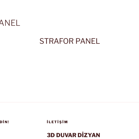
PANEL
STRAFOR PANEL
DIN!
İLETIŞIM
3D DUVAR DİZYAN