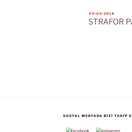
YAYIM
02/03/2018
TARIHI
STRAFOR 
SOSYAL MEDYADA BIZI TAKIP E