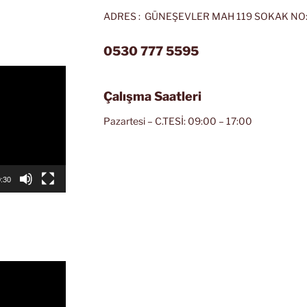
ADRES : GÜNEŞEVLER MAH 119 SOKAK NO:
0530 777 5595
Çalışma Saatleri
Pazartesi – C.TESİ: 09:00 – 17:00
:30