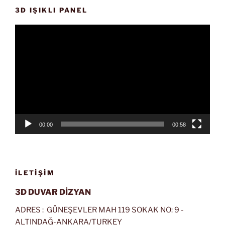
3D IŞIKLI PANEL
Video
oynatıcı
00:00
00:58
İLETIŞIM
3D DUVAR DİZYAN
ADRES : GÜNEŞEVLER MAH 119 SOKAK NO: 9 -
ALTINDAĞ-ANKARA/TURKEY