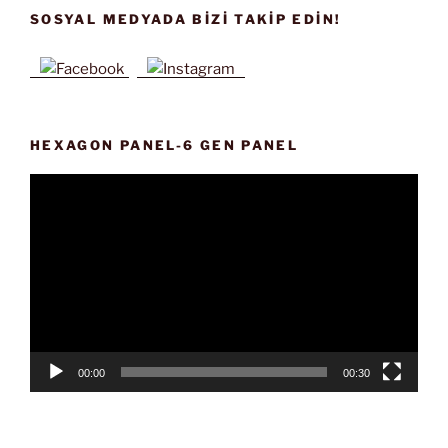
SOSYAL MEDYADA BIZI TAKIP EDIN!
HEXAGON PANEL-6 GEN PANEL
Video
oynatıcı
00:00
00:30