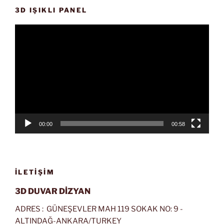
3D IŞIKLI PANEL
Video
oynatıcı
00:00
00:58
İLETIŞIM
3D DUVAR DİZYAN
ADRES : GÜNEŞEVLER MAH 119 SOKAK NO: 9 -
ALTINDAĞ-ANKARA/TURKEY