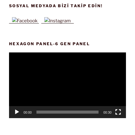
SOSYAL MEDYADA BIZI TAKIP EDIN!
HEXAGON PANEL-6 GEN PANEL
Video
oynatıcı
00:00
00:30