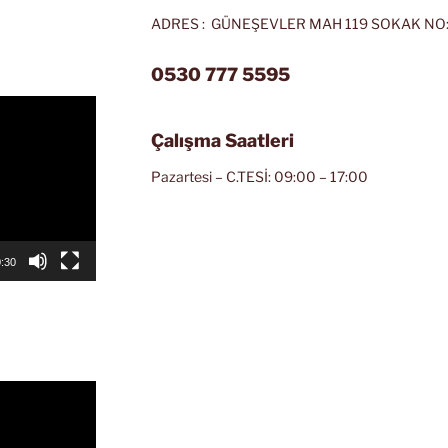
ADRES : GÜNEŞEVLER MAH 119 SOKAK NO:
0530 777 5595
Çalışma Saatleri
Pazartesi – C.TESİ: 09:00 – 17:00
:30