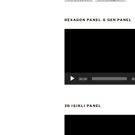
HEXAGON PANEL-6 GEN PANEL
Video
oynatıcı
00:00
00
3D IŞIKLI PANEL
Video
oynatıcı