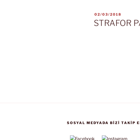
YAYIM
02/03/2018
TARIHI
STRAFOR 
SOSYAL MEDYADA BIZI TAKIP E