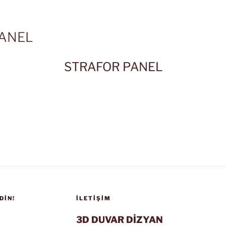
PANEL
STRAFOR PANEL
DIN!
İLETIŞIM
3D DUVAR DİZYAN