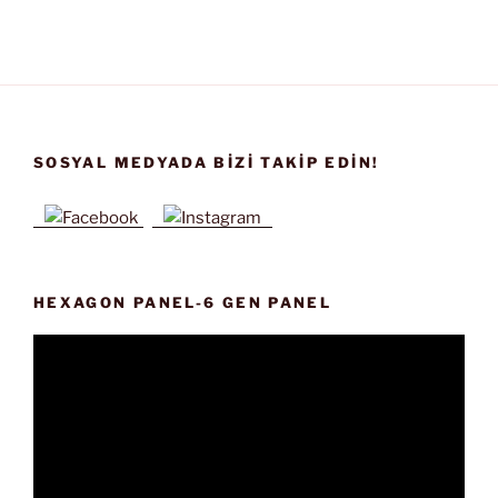
SOSYAL MEDYADA BIZI TAKIP EDIN!
HEXAGON PANEL-6 GEN PANEL
Video
oynatıcı