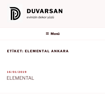
İçeriğe
geç
DUVARSAN
evinizin dekor yüzü
Menü
ETIKET:
ELEMENTAL ANKARA
YAYIM
16/01/2019
TARIHI
ELEMENTAL