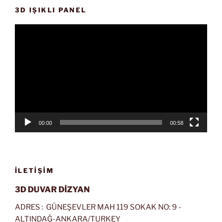
3D IŞIKLI PANEL
Video
oynatıcı
00:00
00:58
İLETIŞIM
3D DUVAR DİZYAN
ADRES : GÜNEŞEVLER MAH 119 SOKAK NO: 9 -
ALTINDAĞ-ANKARA/TURKEY