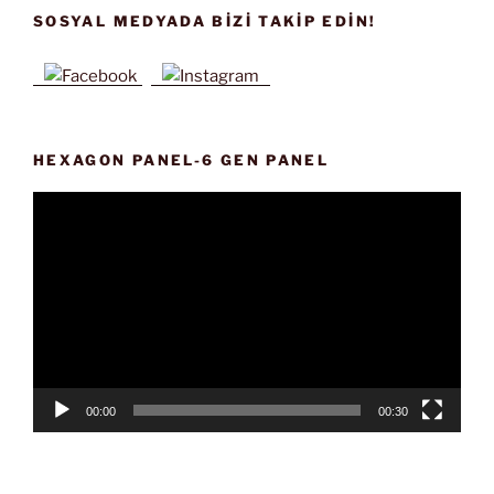
SOSYAL MEDYADA BIZI TAKIP EDIN!
HEXAGON PANEL-6 GEN PANEL
Video
oynatıcı
00:00
00:30