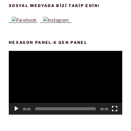
SOSYAL MEDYADA BIZI TAKIP EDIN!
HEXAGON PANEL-6 GEN PANEL
Video
oynatıcı
00:00
00:30