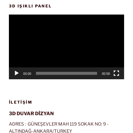
3D IŞIKLI PANEL
Video
oynatıcı
00:00
00:58
İLETIŞIM
3D DUVAR DİZYAN
ADRES : GÜNEŞEVLER MAH 119 SOKAK NO: 9 -
ALTINDAĞ-ANKARA/TURKEY