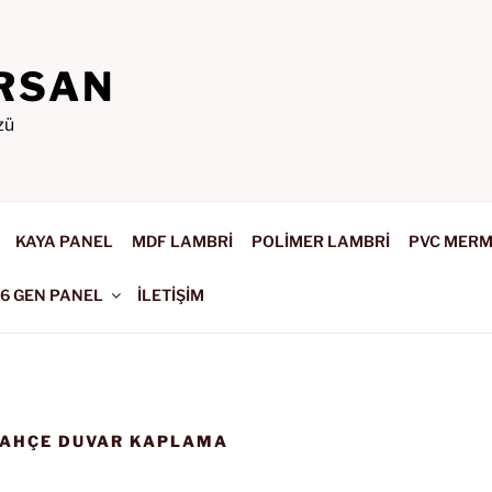
RSAN
zü
KAYA PANEL
MDF LAMBRİ
POLİMER LAMBRİ
PVC MER
-6 GEN PANEL
İLETİŞİM
AHÇE DUVAR KAPLAMA