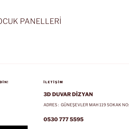
OCUK PANELLERİ
DIN!
İLETIŞIM
3D DUVAR DİZYAN
ADRES : GÜNEŞEVLER MAH 119 SOKAK NO:
0530 777 5595