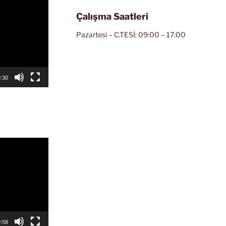
Çalışma Saatleri
Pazartesi – C.TESİ: 09:00 – 17:00
:30
:58