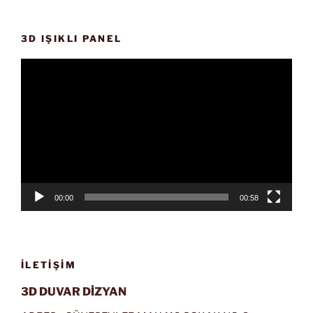
3D IŞIKLI PANEL
Video
oynatıcı
00:00
00:58
İLETIŞIM
3D DUVAR DİZYAN