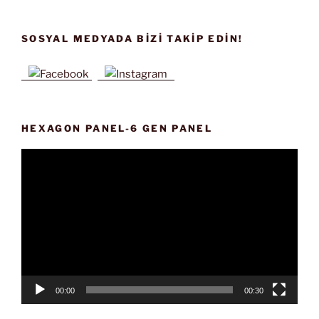
SOSYAL MEDYADA BIZI TAKIP EDIN!
HEXAGON PANEL-6 GEN PANEL
Video
oynatıcı
00:00
00:30