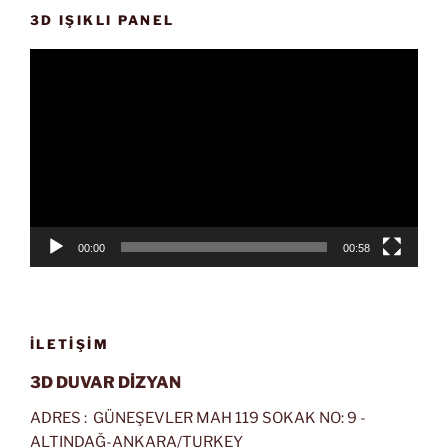
3D IŞIKLI PANEL
Video
oynatıcı
00:00
00:58
İLETIŞIM
3D DUVAR DİZYAN
ADRES : GÜNEŞEVLER MAH 119 SOKAK NO: 9 -
ALTINDAĞ-ANKARA/TURKEY