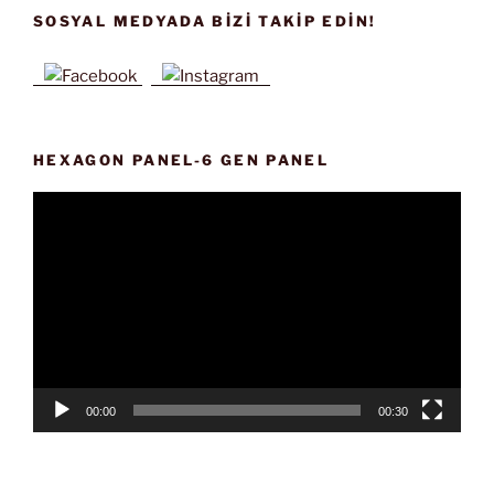
SOSYAL MEDYADA BIZI TAKIP EDIN!
HEXAGON PANEL-6 GEN PANEL
Video
oynatıcı
00:00
00:30