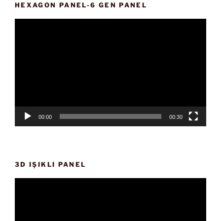
HEXAGON PANEL-6 GEN PANEL
Video
oynatıcı
00:00
00:30
3D IŞIKLI PANEL
Video
oynatıcı