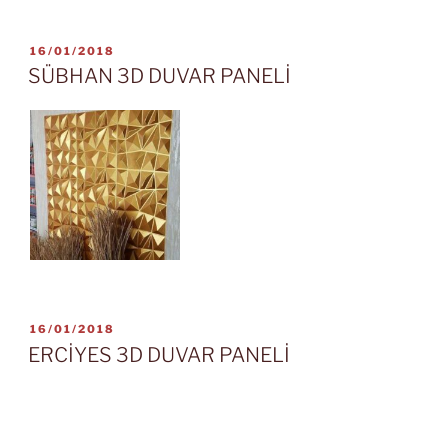
YAYIM
16/01/2018
TARIHI
SÜBHAN 3D DUVAR PANELİ
YAYIM
16/01/2018
TARIHI
ERCİYES 3D DUVAR PANELİ