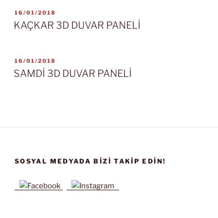
YAYIM
16/01/2018
TARIHI
KAÇKAR 3D DUVAR PANELİ
YAYIM
16/01/2018
TARIHI
SAMDİ 3D DUVAR PANELİ
SOSYAL MEDYADA BIZI TAKIP EDIN!