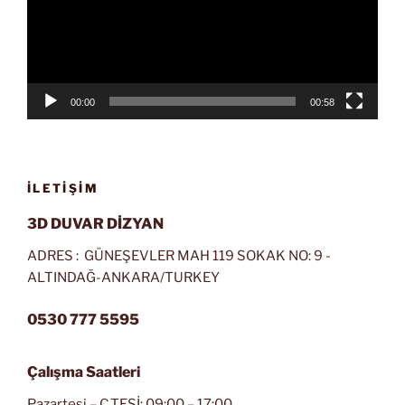
00:00
00:58
İLETIŞIM
3D DUVAR DİZYAN
ADRES : GÜNEŞEVLER MAH 119 SOKAK NO: 9 -
ALTINDAĞ-ANKARA/TURKEY
0530 777 5595
Çalışma Saatleri
Pazartesi – C.TESİ: 09:00 – 17:00