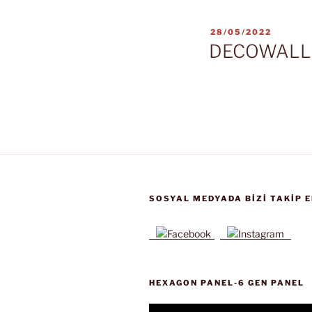
YAYIM
28/05/2022
TARIHI
DECOWALL
SOSYAL MEDYADA BIZI TAKIP E
HEXAGON PANEL-6 GEN PANEL
Video