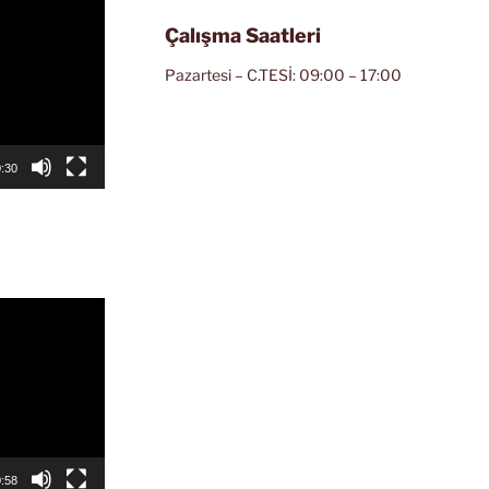
Çalışma Saatleri
Pazartesi – C.TESİ: 09:00 – 17:00
:30
:58