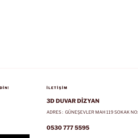
DIN!
İLETIŞIM
3D DUVAR DİZYAN
ADRES : GÜNEŞEVLER MAH 119 SOKAK NO:
0530 777 5595