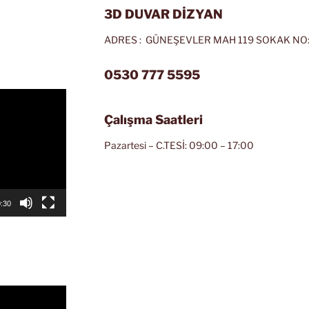
3D DUVAR DİZYAN
ADRES : GÜNEŞEVLER MAH 119 SOKAK NO:
0530 777 5595
Çalışma Saatleri
Pazartesi – C.TESİ: 09:00 – 17:00
:30