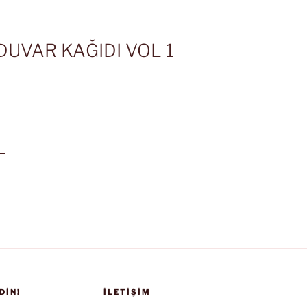
DUVAR KAĞIDI VOL 1
L
DIN!
İLETIŞIM