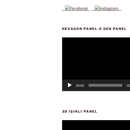
HEXAGON PANEL-6 GEN PANEL
Video
oynatıcı
00:00
00
3D IŞIKLI PANEL
Video
oynatıcı