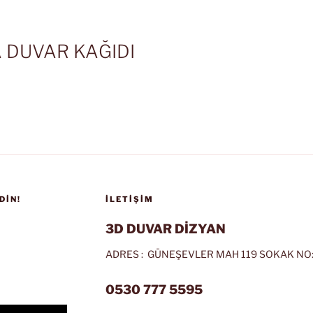
 DUVAR KAĞIDI
DIN!
İLETIŞIM
3D DUVAR DİZYAN
ADRES : GÜNEŞEVLER MAH 119 SOKAK NO:
0530 777 5595