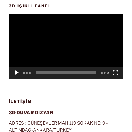
3D IŞIKLI PANEL
Video
oynatıcı
00:00
00:58
İLETIŞIM
3D DUVAR DİZYAN
ADRES : GÜNEŞEVLER MAH 119 SOKAK NO: 9 -
ALTINDAĞ-ANKARA/TURKEY