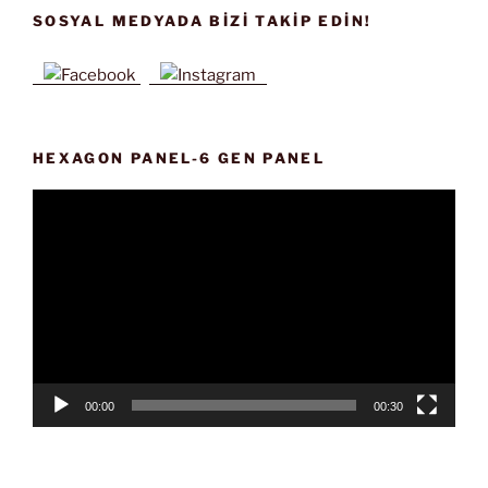
SOSYAL MEDYADA BIZI TAKIP EDIN!
HEXAGON PANEL-6 GEN PANEL
Video
oynatıcı
00:00
00:30