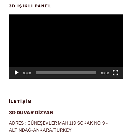
3D IŞIKLI PANEL
Video
oynatıcı
00:00
00:58
İLETIŞIM
3D DUVAR DİZYAN
ADRES : GÜNEŞEVLER MAH 119 SOKAK NO: 9 -
ALTINDAĞ-ANKARA/TURKEY