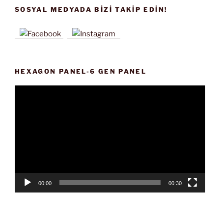
SOSYAL MEDYADA BIZI TAKIP EDIN!
HEXAGON PANEL-6 GEN PANEL
Video
oynatıcı
00:00
00:30