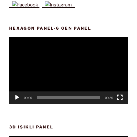
HEXAGON PANEL-6 GEN PANEL
Video
oynatıcı
00:00
00:30
3D IŞIKLI PANEL