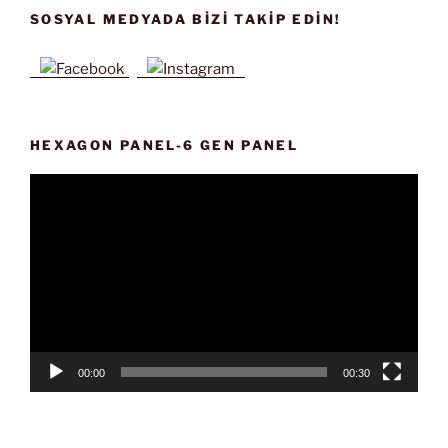
SOSYAL MEDYADA BIZI TAKIP EDIN!
HEXAGON PANEL-6 GEN PANEL
Video
oynatıcı
00:00
00:30