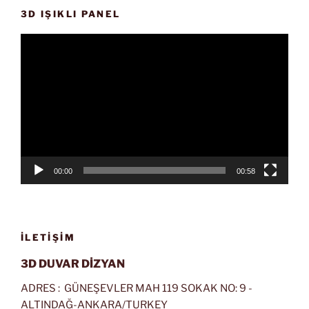
3D IŞIKLI PANEL
Video
oynatıcı
00:00
00:58
İLETIŞIM
3D DUVAR DİZYAN
ADRES : GÜNEŞEVLER MAH 119 SOKAK NO: 9 -
ALTINDAĞ-ANKARA/TURKEY