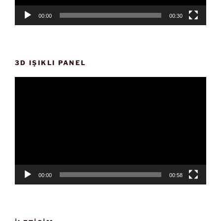
00:00
00:30
3D IŞIKLI PANEL
Video
oynatıcı
00:00
00:58