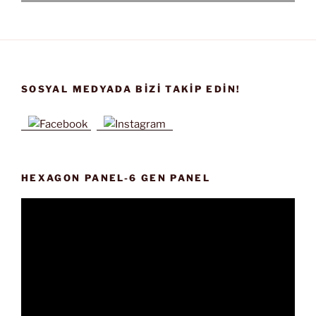
SOSYAL MEDYADA BIZI TAKIP EDIN!
HEXAGON PANEL-6 GEN PANEL
Video
oynatıcı